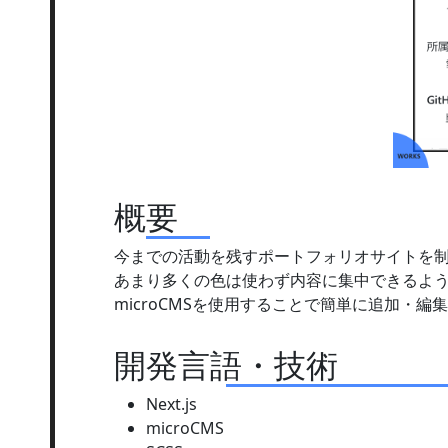
概要
今までの活動を残すポートフォリオサイトを
あまり多くの色は使わず内容に集中できるよ
microCMSを使用することで簡単に追加・
開発言語・技術
Next.js
microCMS