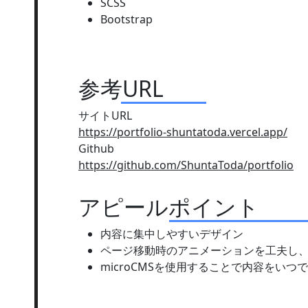
SCSS
Bootstrap
参考URL
サイトURL
https://portfolio-shuntatoda.vercel.app/
Github
https://github.com/ShuntaToda/portfolio
アピールポイント
内容に集中しやすいデザイン
ページ移動時のアニメーションを工夫し
microCMSを使用することで内容をい