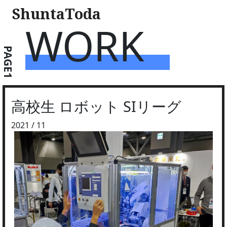
ShuntaToda
WORK
PAGE1
高校生 ロボット SIリーグ
2021 / 11